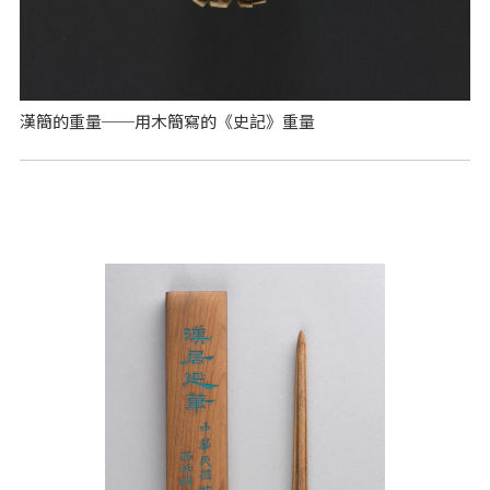
漢簡的重量──用木簡寫的《史記》重量