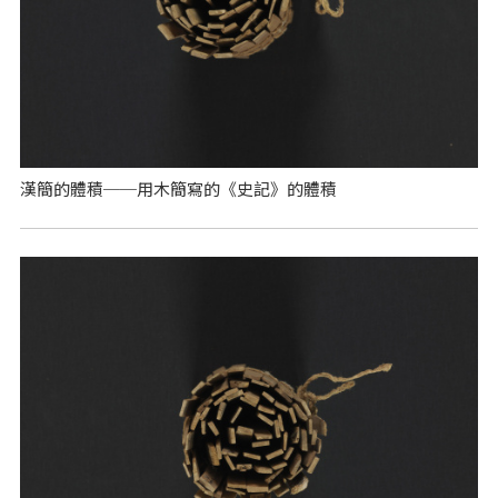
漢簡的體積──用木簡寫的《史記》的體積