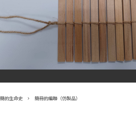
漢簡的生命史
簡冊的編聯（仿製品）