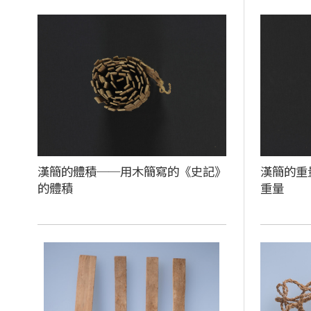
漢簡的體積──用木簡寫的《史記》
漢簡的重
的體積
重量