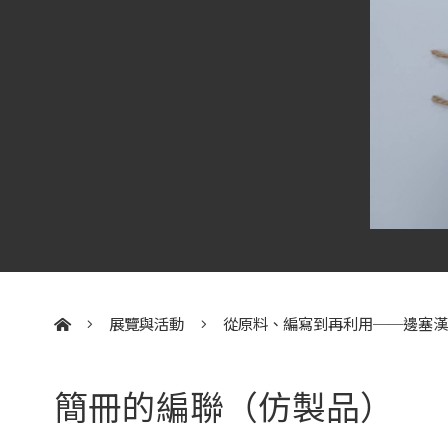
展覽與活動
從原料、編寫到再利用──邊塞
:::
簡冊的編聯（仿製品）