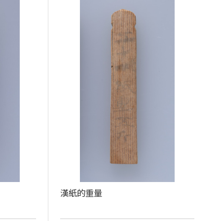
漢紙的重量