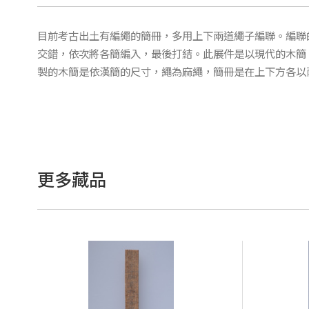
目前考古出土有編繩的簡冊，多用上下兩道繩子編聯。編聯
交錯，依次將各簡編入，最後打結。此展件是以現代的木簡
製的木簡是依漢簡的尺寸，繩為麻繩，簡冊是在上下方各以
更多藏品