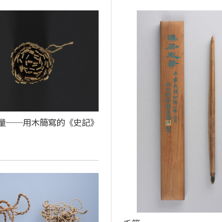
量──用木簡寫的《史記》