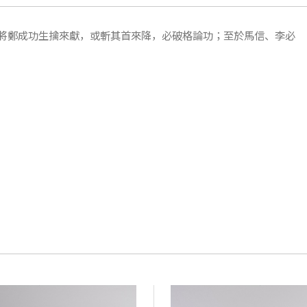
將鄭成功生擒來獻，或斬其首來降，必破格論功；至於馬信、李必