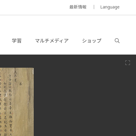
最新情報
Language
学習
マルチメディア
ショップ