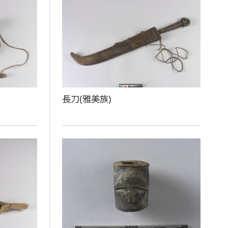
長刀(雅美族)