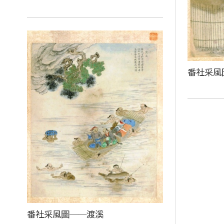
番社采風
番社采風圖──渡溪