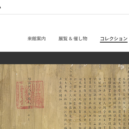
来館案内
展覧 & 催し物
コレクション