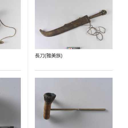
長刀(雅美族)