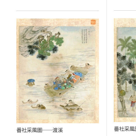
番社采風
番社采風圖──渡溪