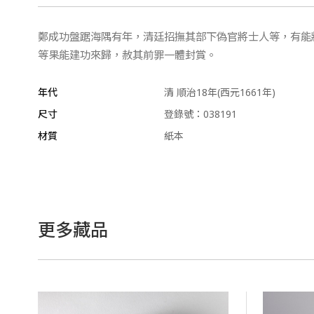
鄭成功盤踞海隅有年，清廷招撫其部下偽官將士人等，有能
等果能建功來歸，赦其前罪一體封賞。
年代
清 順治18年(西元1661年)
尺寸
登錄號：038191
材質
紙本
更多藏品