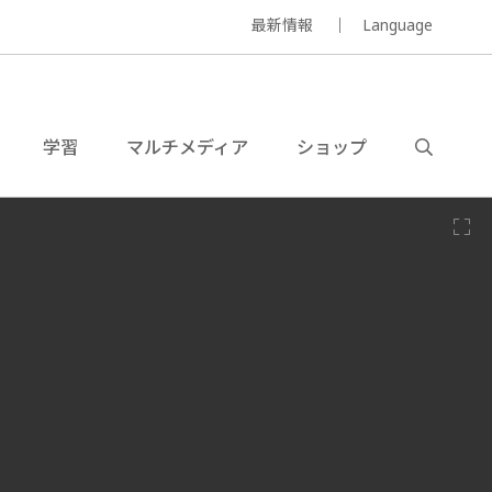
最新情報
Language
学習
マルチメディア
ショップ