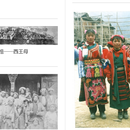
祖──西王母