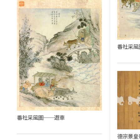
番社采風
番社采風圖──遊車
德宗景皇