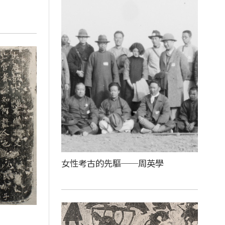
女性考古的先驅──周英學