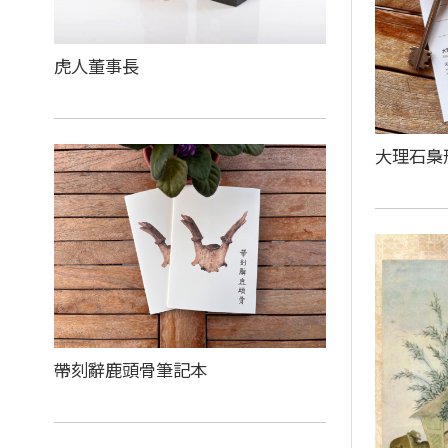
虎人董事長
大理石梟
帶刻辭鹿頭骨筆記本