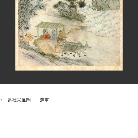
番社采風圖──遊車