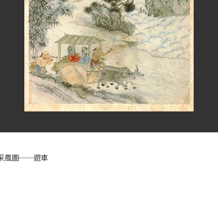
采風圖──遊車