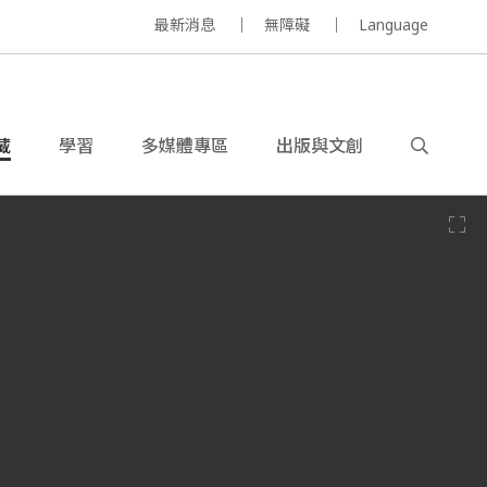
最新消息
無障礙
Language
藏
學習
多媒體專區
出版與文創