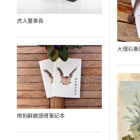
虎人董事長
大理石梟
帶刻辭鹿頭骨筆記本