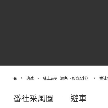
典藏
線上展示（圖片、影音資料）
番社
:::
番社采風圖──遊車