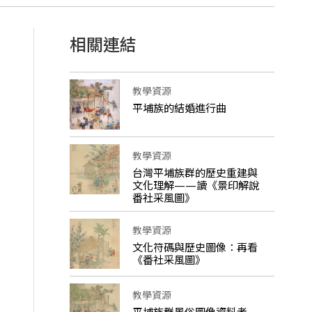
相關連結
教學資源
平埔族的結婚進行曲
教學資源
台灣平埔族群的歷史重建與
文化理解——讀《景印解說
番社采風圖》
教學資源
文化符碼與歷史圖像：再看
《番社采風圖》
教學資源
平埔族群風俗圖像資料考