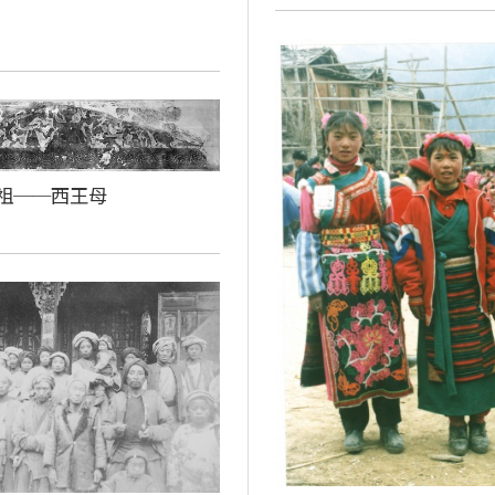
祖──西王母