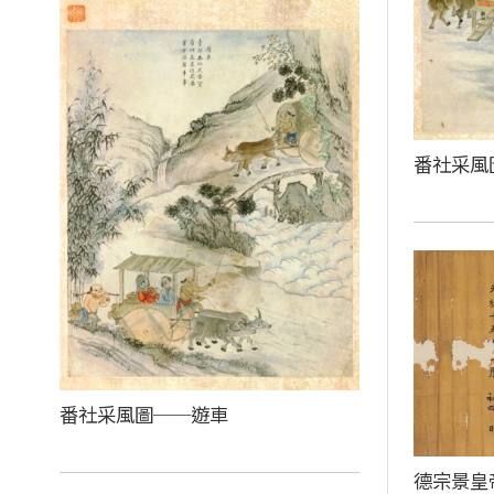
番社采風
番社采風圖──遊車
德宗景皇