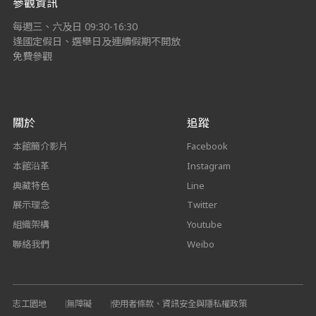
參觀資訊
每週三、六及日 09:30-16:30
逢國定假日、選舉日及連續假期不開放
免費參觀
關於
追蹤
本館簡介影片
Facebook
本館沿革
Instagram
典藏特色
Line
展示理念
Twitter
組織架構
Youtube
聯絡我們
Weibo
志工園地
無障礙
使用者條款、資訊安全與隱私權政策