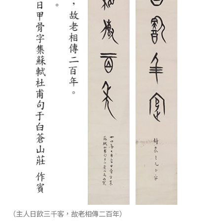
（主人日飲三千客，故老相傳二百年）