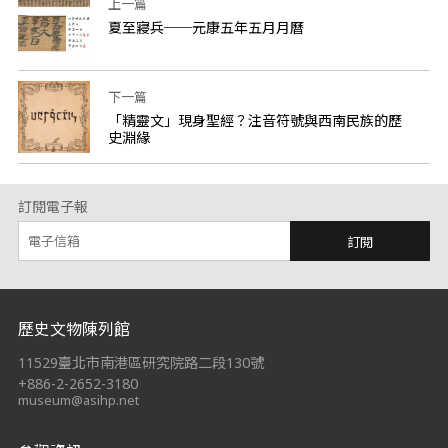
上一篇
夏至寢兵──元康五年五月月曆
下一篇
「精靈文」現身聖經？注音符號與西南民族的歷
史淵緣
訂閱電子報
訂閱
:::
歷史文物陳列館
11529臺北市南港區研究院路二段130號
+886-2-2652-3180
museum@asihp.net