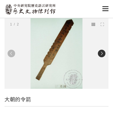
:::
:::
1
/ 2
大朝的令箭