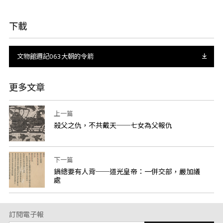
下載
文物館週記063大朝的令箭
更多文章
上一篇
殺父之仇，不共戴天──七女為父報仇
下一篇
鍋總要有人背──道光皇帝：一併交部，嚴加議
處
訂閱電子報