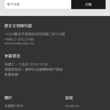
訂閱
:::
歷史文物陳列館
11529臺北市南港區研究院路二段130號
+886-2-2652-3180
museum@asihp.net
參觀資訊
每週三、六及日 09:30-16:30
逢國定假日、選舉日及連續假期不開放
免費參觀
關於
追蹤
本館簡介影片
Facebook