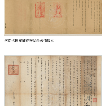
河南巡撫羅繡錦報緊急賊情啟本