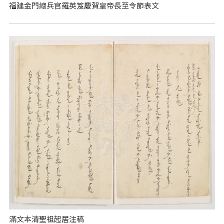
福建金門總兵官羅英笈慶賀皇帝長至令節表文
滿文本清聖祖起居注稿