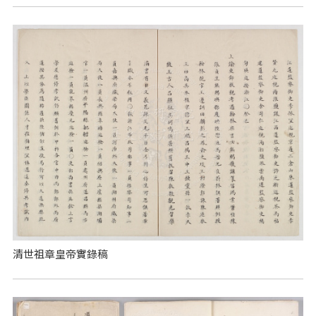
清世祖章皇帝實錄稿