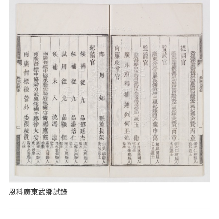
恩科廣東武鄉試錄