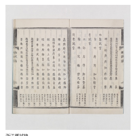
浙江鄉試錄