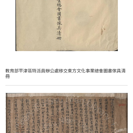
教育部平津區特派員辦公處移交東方文化事業總會圖書傢具清
冊