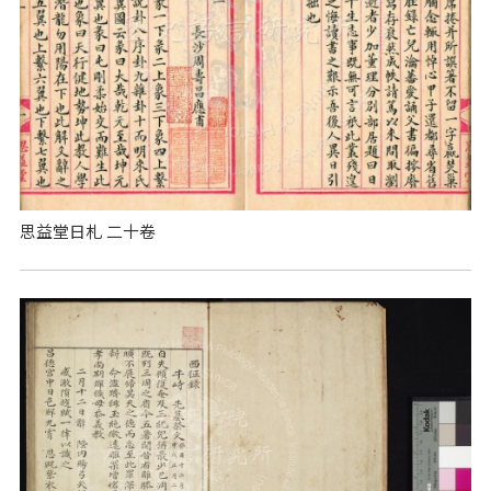
思益堂日札 二十卷