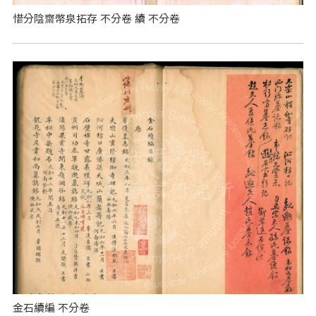
惜分陰齋幣泉拓存 不分卷 續 不分卷
金石續編 不分卷