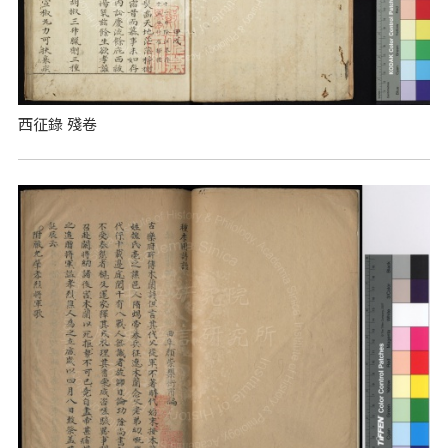
西征錄 殘卷