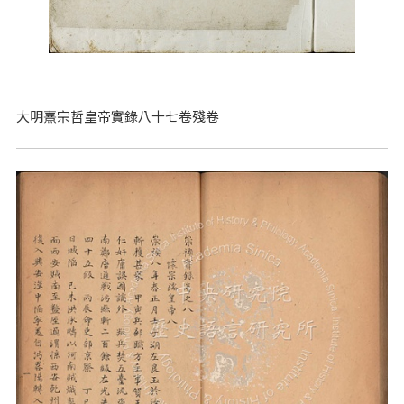
大明熹宗哲皇帝實錄八十七卷殘卷