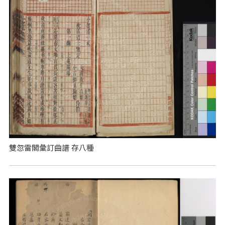
雙忽雷閣彙訂曲譜 存八種