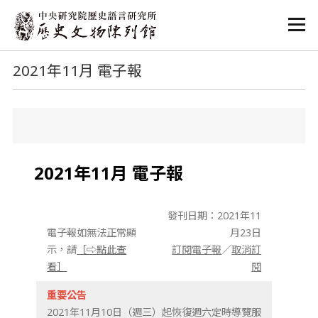
:::
:::
2021年11月 電子報
2021年11月 電子報
發刊日期：2021年11
電子報如無法正常顯
月23日
示，請
［⇨點此查
訂閱電子報
／
取消訂
看］
閱
重要公告
2021年11月10日（週三）起恢復週六定時導覽服